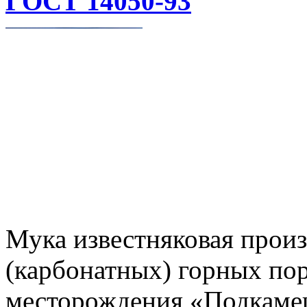
ГОСТ 14050-93
Мука известняковая прои
(карбонатных) горных пор
месторождения «Подкаме