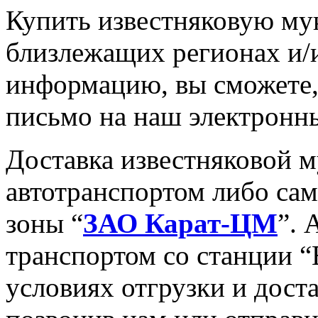
Купить известняковую мук
близлежащих регионах и/
информацию, вы сможете,
письмо на наш электронны
Доставка известняковой 
автотранспортом либо са
зоны “
ЗАО Карат-ЦМ
”. 
транспортом со станции 
условиях отгрузки и дост