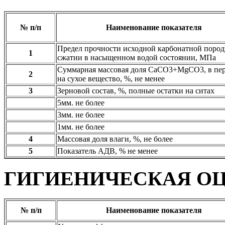
№ п/п
Наименование показателя
Предел прочности исходной карбонатной поро
1
сжатии в насыщенном водой состоянии, МПа
Суммарная массовая доля CaCO3+MgCO3, в пер
2
на сухое вещество, %, не менее
3
Зерновой состав, %, полные остатки на ситах
5мм. не более
3мм. не более
1мм. не более
4
Массовая доля влаги, %, не более
5
Показатель АДВ, % не менее
ГИГИЕНИЧЕСКАЯ О
№ п/п
Наименование показателя