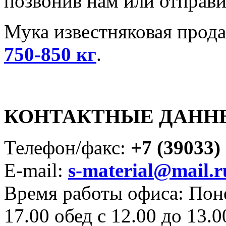
позвонив нам или отправи
Мука известняковая прода
750-850 кг
.
КОНТАКТНЫЕ ДАНН
Телефон/факс:
+7 (39033)
E-mail:
s-material@mail.r
Время работы офиса: Поне
17.00 обед с 12.00 до 13.0